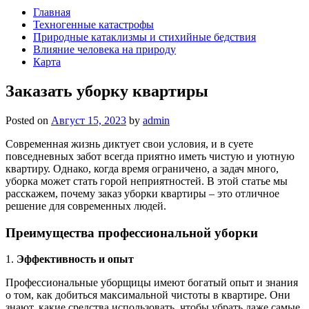
Главная
Техногенные катастрофы
Природные катаклизмы и стихийные бедствия
Влияние человека на природу
Карта
Заказать уборку квартиры
Posted on
Август 15, 2023
by
admin
Современная жизнь диктует свои условия, и в суете
повседневных забот всегда приятно иметь чистую и уютную
квартиру. Однако, когда время ограничено, а задач много,
уборка может стать горой неприятностей. В этой статье мы
расскажем, почему заказ уборки квартиры – это отличное
решение для современных людей.
Преимущества профессиональной уборки
1.
Эффективность и опыт
Профессиональные уборщицы имеют богатый опыт и знания
о том, как добиться максимальной чистоты в квартире. Они
знают, какие средства использовать, чтобы убрать даже самые