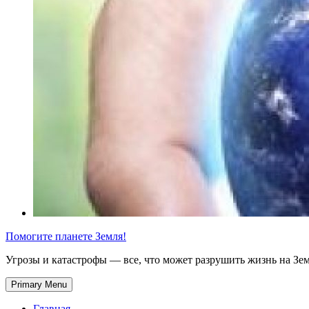
Помогите планете Земля!
Угрозы и катастрофы — все, что может разрушить жизнь на Зе
Primary Menu
Главная