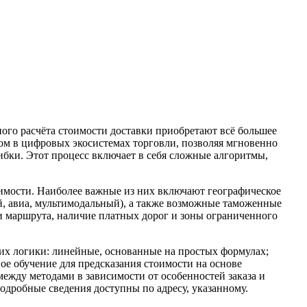
ного расчёта стоимости доставки приобретают всё большее
ном в цифровых экосистемах торговли, позволяя мгновенно
ибки. Этот процесс включает в себя сложные алгоритмы,
оимости. Наиболее важные из них включают географическое
ый, авиа, мультимодальный), а также возможные таможенные
и маршрута, наличие платных дорог и зоны ограниченного
 их логики: линейные, основанные на простых формулах;
 обучение для предсказания стоимости на основе
жду методами в зависимости от особенностей заказа и
Подробные сведения доступны по адресу, указанному.