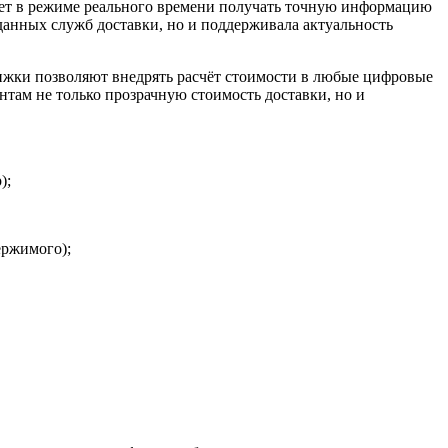
ляет в режиме реального времени получать точную информацию
 данных служб доставки, но и поддерживала актуальность
ижки позволяют внедрять расчёт стоимости в любые цифровые
там не только прозрачную стоимость доставки, но и
);
ержимого);