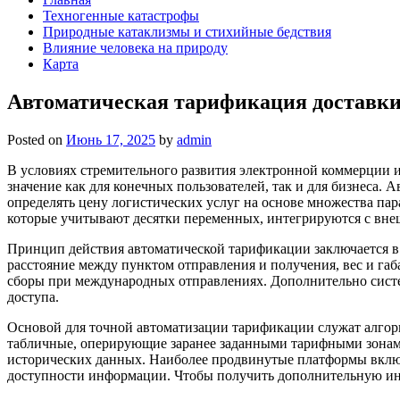
Техногенные катастрофы
Природные катаклизмы и стихийные бедствия
Влияние человека на природу
Карта
Автоматическая тарификация доставки
Posted on
Июнь 17, 2025
by
admin
В условиях стремительного развития электронной коммерции и
значение как для конечных пользователей, так и для бизнеса.
определять цену логистических услуг на основе множества па
которые учитывают десятки переменных, интегрируются с вне
Принцип действия автоматической тарификации заключается в 
расстояние между пунктом отправления и получения, вес и га
сборы при международных отправлениях. Дополнительно систе
доступа.
Основой для точной автоматизации тарификации служат алгори
табличные, оперирующие заранее заданными тарифными зонами
исторических данных. Наиболее продвинутые платформы включ
доступности информации. Чтобы получить дополнительную и