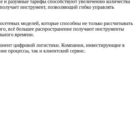
ые и разумные тарифы способствуют увеличению количества
 получает инструмент, позволяющий гибко управлять
сетевых моделей, которые способны не только рассчитывать
того, всё большее распространение получают инструменты
льного времени.
мпонент цифровой логистики. Компании, инвестирующие в
ие процессы, так и клиентский сервис.