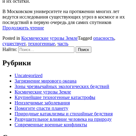
и их остатки.
В Московском университете на протяжении многих лет
ведутся исследования существующих угроз в космосе и их
последствий в первую очередь для самих спутников
Продолжить чтение
Posted in
Космические угрозы Земле
Tagged
опасность
,
существует
,
техногенные
,
часть
Найти:
Рубрики
Uncategorized
Загрязнение мирового океана
Зоны чрезвычайных экологических бедствий
Космические угрозы Земле
Крупнейшие техногенные катастрофы
Неизлечимые заболевания
Помогите спасти планету
Природные катаклизмы и стихийные бедствия
Разрушительное влияние человека на природу
Современные военные конфликты